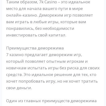
Таким образом, 7k Casino – это идеальное
место для начала вашего пути в мире
онлайн-казино. Деморежим игр позволяет
вам играть в любые игры, которые вам
понравились, без необходимости
инвестировать свой капитал.
Преимущества деморежима
7 казино предлагает деморежим игр,
который позволяет опытным игрокам и
новичкам испытать игры без риска для своих
средств. Это идеальное решение для тех, кто
хочет попробовать игру, но не хочет тратить
свои деньги.
Один из главных преимуществ деморежима