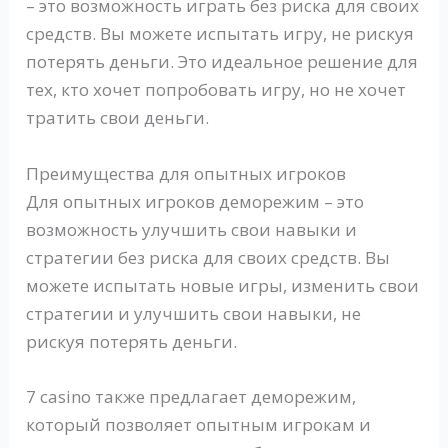
– это возможность играть без риска для своих
средств. Вы можете испытать игру, не рискуя
потерять деньги. Это идеальное решение для
тех, кто хочет попробовать игру, но не хочет
тратить свои деньги.
Преимущества для опытных игроков
Для опытных игроков деморежим – это
возможность улучшить свои навыки и
стратегии без риска для своих средств. Вы
можете испытать новые игры, изменить свои
стратегии и улучшить свои навыки, не
рискуя потерять деньги.
7 casino также предлагает деморежим,
который позволяет опытным игрокам и