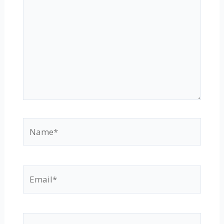
Name*
Email*
Website