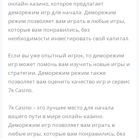
онлайн-казино, которое предлагает
деморежим игр для начала. Деморежим
режим позволяет вам играть в любые игры,
которые вам понравились, без
необходимости инвестировать свой капитал.
Если вы уже опытный игрок, то деморежим
игр может помочь вам изучить новые игры и
стратегии. Деморежим режим также
позволяет вам оценить качество игр и сервис
7k Casino.
7k Casino – это лучшее место для начала
вашего пути в мире онлайн-казино.
Деморежим игр позволяет вам играть в
любые игры, которые вам понравились, без