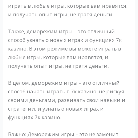
играть в любые игры, которые вам нравятся,
и получать опыт игры, не тратя деньги.
Также, деморежим игры – это отличный
способ узнать о новых играх и функциях 7к
казино. В этом режиме вы можете играть в
любые игры, которые вам нравятся, и
получать опыт игры, не тратя деньги.
В целом, деморежим игры – это отличный
способ начать играть в 7к казино, не рискуя
своими деньгами, развивать свои навыки и
стратегии, и узнать о новых играх и
функциях 7к казино.
Важно: Деморежим игры – это не заменит