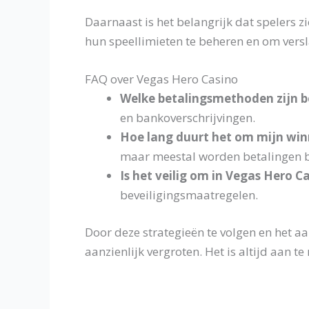
Daarnaast is het belangrijk dat spelers 
hun speellimieten te beheren en om vers
FAQ over Vegas Hero Casino
Welke betalingsmethoden zijn b
en bankoverschrijvingen.
Hoe lang duurt het om mijn winn
maar meestal worden betalingen b
Is het veilig om in Vegas Hero C
beveiligingsmaatregelen.
Door deze strategieën te volgen en het 
aanzienlijk vergroten. Het is altijd aan 