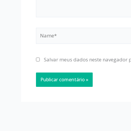
Name*
Salvar meus dados neste navegador p