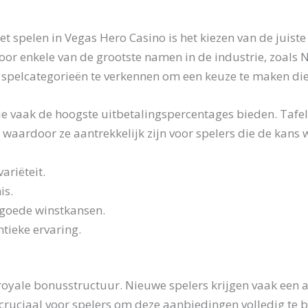
het spelen in Vegas Hero Casino is het kiezen van de juist
door enkele van de grootste namen in de industrie, zoals
elcategorieën te verkennen om een keuze te maken die he
ie vaak de hoogste uitbetalingspercentages bieden. Tafel
 waardoor ze aantrekkelijk zijn voor spelers die de kans 
ariëteit.
is.
 goede winstkansen.
ntieke ervaring.
oyale bonusstructuur. Nieuwe spelers krijgen vaak een a
s cruciaal voor spelers om deze aanbiedingen volledig te