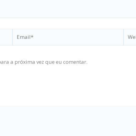
Email*
Webs
ara a próxima vez que eu comentar.