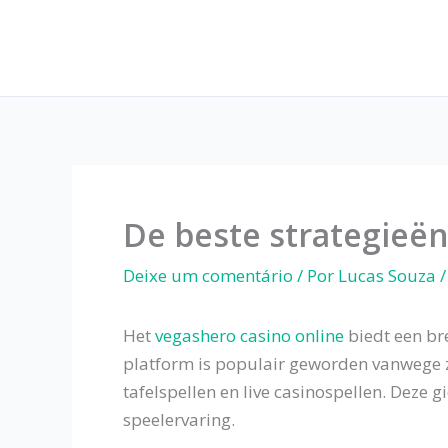
Ir
para
o
conteúdo
De beste strategieë
Deixe um comentário
/ Por
Lucas Souza
Het
vegashero casino online
biedt een br
platform is populair geworden vanwege z
tafelspellen en live casinospellen. Deze 
speelervaring.