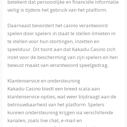
betekent dat persoonlijke en financiële informatie
veilig is tijdens het gebruik van het platform.
Daarnaast bevordert het casino verantwoord
spelen door spelers in staat te stellen limieten in
te stellen voor hun stortingen, inzetten en
speelduur. Dit toont aan dat Kakadu Casino zich
inzet voor de bescherming van zijn spelers en hen
bewust maakt van verantwoord speelgedrag.
Klantenservice en ondersteuning
Kakadu Casino biedt een breed scala aan
klantenservice-opties, wat weer bijdraagt aan de
betrouwbaarheid van het platform. Spelers
kunnen ondersteuning krijgen via verschillende
kanalen, zoals live chat, e-mail en