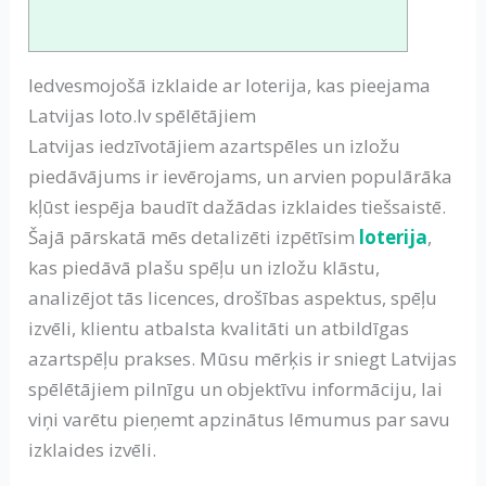
Iedvesmojošā izklaide ar loterija, kas pieejama
Latvijas loto.lv spēlētājiem
Latvijas iedzīvotājiem azartspēles un izložu
piedāvājums ir ievērojams, un arvien populārāka
kļūst iespēja baudīt dažādas izklaides tiešsaistē.
Šajā pārskatā mēs detalizēti izpētīsim
loterija
,
kas piedāvā plašu spēļu un izložu klāstu,
analizējot tās licences, drošības aspektus, spēļu
izvēli, klientu atbalsta kvalitāti un atbildīgas
azartspēļu prakses. Mūsu mērķis ir sniegt Latvijas
spēlētājiem pilnīgu un objektīvu informāciju, lai
viņi varētu pieņemt apzinātus lēmumus par savu
izklaides izvēli.