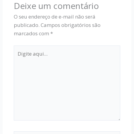
Deixe um comentário
O seu endereço de e-mail não será
publicado.
Campos obrigatórios são
marcados com
*
Digite
aqui...