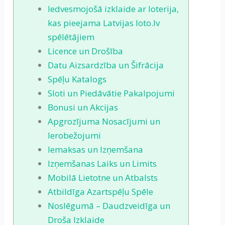
Iedvesmojošā izklaide ar loterija,
kas pieejama Latvijas loto.lv
spēlētājiem
Licence un Drošība
Datu Aizsardzība un Šifrācija
Spēļu Katalogs
Sloti un Piedāvātie Pakalpojumi
Bonusi un Akcijas
Apgrozījuma Nosacījumi un
Ierobežojumi
Iemaksas un Izņemšana
Izņemšanas Laiks un Limits
Mobilā Lietotne un Atbalsts
Atbildīga Azartspēļu Spēle
Noslēgumā – Daudzveidīga un
Droša Izklaide