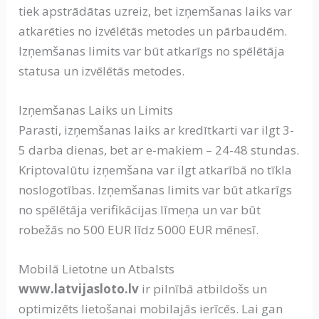
tiek apstrādātas uzreiz, bet izņemšanas laiks var
atkarēties no izvēlētās metodes un pārbaudēm.
Izņemšanas limits var būt atkarīgs no spēlētāja
statusa un izvēlētās metodes.
Izņemšanas Laiks un Limits
Parasti, izņemšanas laiks ar kredītkarti var ilgt 3-
5 darba dienas, bet ar e-makiem – 24-48 stundas.
Kriptovalūtu izņemšana var ilgt atkarībā no tīkla
noslogotības. Izņemšanas limits var būt atkarīgs
no spēlētāja verifikācijas līmeņa un var būt
robežās no 500 EUR līdz 5000 EUR mēnesī.
Mobilā Lietotne un Atbalsts
www.latvijasloto.lv
ir pilnībā atbildošs un
optimizēts lietošanai mobilajās ierīcēs. Lai gan