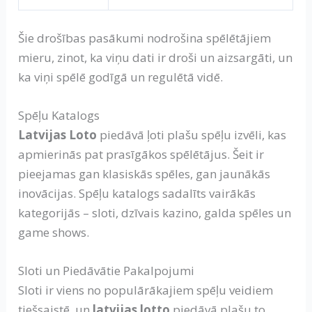
Šie drošības pasākumi nodrošina spēlētājiem
mieru, zinot, ka viņu dati ir droši un aizsargāti, un
ka viņi spēlē godīgā un regulētā vidē.
Spēļu Katalogs
Latvijas Loto
piedāvā ļoti plašu spēļu izvēli, kas
apmierinās pat prasīgākos spēlētājus. Šeit ir
pieejamas gan klasiskās spēles, gan jaunākās
inovācijas. Spēļu katalogs sadalīts vairākās
kategorijās – sloti, dzīvais kazino, galda spēles un
game shows.
Sloti un Piedāvātie Pakalpojumi
Sloti ir viens no populārākajiem spēļu veidiem
tiešsaistē, un
latvijas lotto
piedāvā plašu to