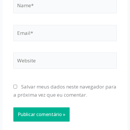
Name*
Email*
Website
Salvar meus dados neste navegador para
a próxima vez que eu comentar.