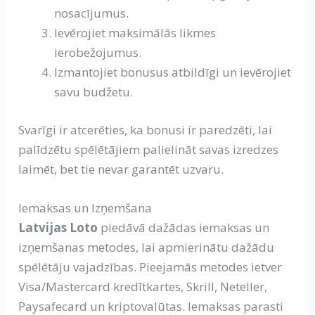
nosacījumus.
Ievērojiet maksimālās likmes
ierobežojumus.
Izmantojiet bonusus atbildīgi un ievērojiet
savu budžetu.
Svarīgi ir atcerēties, ka bonusi ir paredzēti, lai
palīdzētu spēlētājiem palielināt savas izredzes
laimēt, bet tie nevar garantēt uzvaru.
Iemaksas un Izņemšana
Latvijas Loto
piedāvā dažādas iemaksas un
izņemšanas metodes, lai apmierinātu dažādu
spēlētāju vajadzības. Pieejamās metodes ietver
Visa/Mastercard kredītkartes, Skrill, Neteller,
Paysafecard un kriptovalūtas. Iemaksas parasti