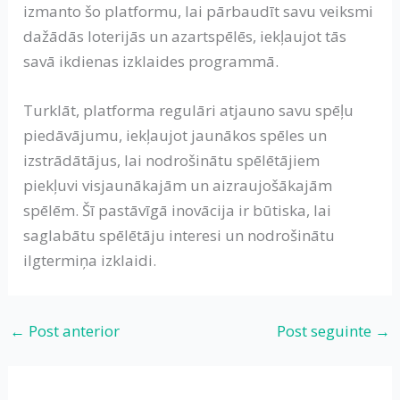
izmanto šo platformu, lai pārbaudīt savu veiksmi
dažādās loterijās un azartspēlēs, iekļaujot tās
savā ikdienas izklaides programmā.
Turklāt, platforma regulāri atjauno savu spēļu
piedāvājumu, iekļaujot jaunākos spēles un
izstrādātājus, lai nodrošinātu spēlētājiem
piekļuvi visjaunākajām un aizraujošākajām
spēlēm. Šī pastāvīgā inovācija ir būtiska, lai
saglabātu spēlētāju interesi un nodrošinātu
ilgtermiņa izklaidi.
←
Post anterior
Post seguinte
→