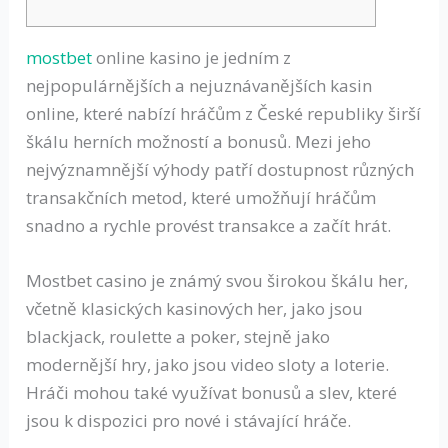
mostbet
online kasino je jedním z
nejpopulárnějších a nejuznávanějších kasin
online, které nabízí hráčům z České republiky širší
škálu herních možností a bonusů. Mezi jeho
nejvýznamnější výhody patří dostupnost různých
transakčních metod, které umožňují hráčům
snadno a rychle provést transakce a začít hrát.
Mostbet casino je známý svou širokou škálu her,
včetně klasických kasinových her, jako jsou
blackjack, roulette a poker, stejně jako
modernější hry, jako jsou video sloty a loterie.
Hráči mohou také využívat bonusů a slev, které
jsou k dispozici pro nové i stávající hráče.