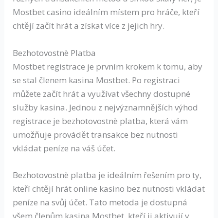
Mostbet casino ideálním místem pro hráče, kteří
chtějí začít hrát a získat více z jejich hry.
Bezhotovostnè Platba
Mostbet registrace je prvním krokem k tomu, aby
se stal členem kasina Mostbet. Po registraci
můžete začít hrát a využívat všechny dostupné
služby kasina. Jednou z nejvýznamnějších výhod
registrace je bezhotovostnè platba, která vám
umožňuje provádět transakce bez nutnosti
vkládat peníze na váš účet.
Bezhotovostnè platba je ideálním řešením pro ty,
kteří chtějí hrát online kasino bez nutnosti vkládat
peníze na svůj účet. Tato metoda je dostupná
všem členům kasina Mostbet, kteří ji aktivují v