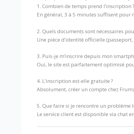
1. Combien de temps prend l’inscription 
En général, 3 à 5 minutes suffisent pour r
2. Quels documents sont nécessaires pour
Une pièce d’identité officielle (passeport, 
3. Puis-je m’inscrire depuis mon smartph
Oui, le site est parfaitement optimisé pou
4. L’inscription est-elle gratuite ?
Absolument, créer un compte chez Frumzi
5. Que faire si je rencontre un problème lo
Le service client est disponible via chat 