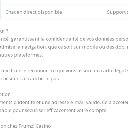
Chat en direct disponible
Support 
ur ?
ncé, garantissant la confidentialité de vos données person
timise la navigation, que ce soit sur mobile ou desktop, r
autres plateformes.
à une licence reconnue, ce qui vous assure un cadre légal s
 hésitent à franchir le pas.
ption
ts d’identité et une adresse e-mail valide. Cela accélére
ble pour sécuriser efficacement votre compte.
tion chez Frumzi Casino