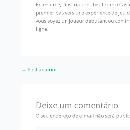
En résumé, l’inscription chez Frumzi Casin
premier pas vers une expérience de jeu de
vous soyez un joueur débutant ou confirm
ligne.
←
Post anterior
Deixe um comentário
O seu endereço de e-mail não será publi