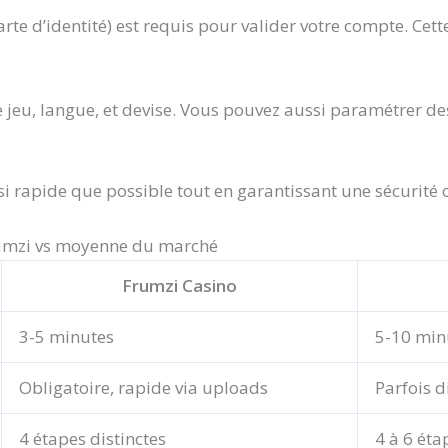
te d’identité) est requis pour valider votre compte. Cette
de jeu, langue, et devise. Vous pouvez aussi paramétrer d
i rapide que possible tout en garantissant une sécurité 
Frumzi vs moyenne du marché
Frumzi Casino
3-5 minutes
5-10 min
Obligatoire, rapide via uploads
Parfois d
4 étapes distinctes
4 à 6 éta