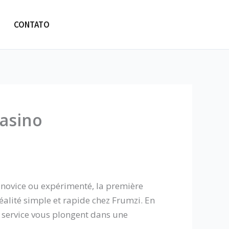
CONTATO
Casino
r novice ou expérimenté, la première
réalité simple et rapide chez Frumzi. En
du service vous plongent dans une