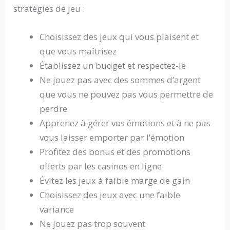
stratégies de jeu :
Choisissez des jeux qui vous plaisent et
que vous maîtrisez
Établissez un budget et respectez-le
Ne jouez pas avec des sommes d’argent
que vous ne pouvez pas vous permettre de
perdre
Apprenez à gérer vos émotions et à ne pas
vous laisser emporter par l’émotion
Profitez des bonus et des promotions
offerts par les casinos en ligne
Évitez les jeux à faible marge de gain
Choisissez des jeux avec une faible
variance
Ne jouez pas trop souvent