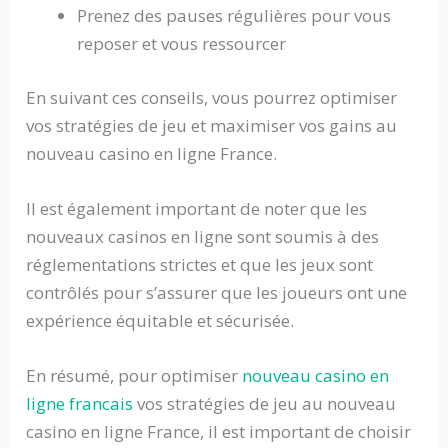
Prenez des pauses régulières pour vous
reposer et vous ressourcer
En suivant ces conseils, vous pourrez optimiser
vos stratégies de jeu et maximiser vos gains au
nouveau casino en ligne France.
Il est également important de noter que les
nouveaux casinos en ligne sont soumis à des
réglementations strictes et que les jeux sont
contrôlés pour s’assurer que les joueurs ont une
expérience équitable et sécurisée.
En résumé, pour optimiser
nouveau casino en
ligne francais
vos stratégies de jeu au nouveau
casino en ligne France, il est important de choisir