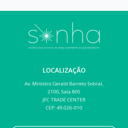
LOCALIZAÇÃO
Av. Ministro Gerald Barreto Sobral,
2100, Sala 805
JFC TRADE CENTER
CEP: 49.026-010