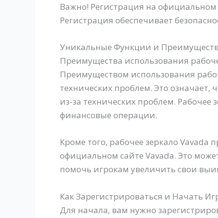
Важно! Регистрация на официальном с
Регистрация обеспечивает безопасно
Уникальные Функции и Преимуществ
Преимущества использования рабоче
Преимуществом использования рабочег
технических проблем. Это означает, ч
из-за технических проблем. Рабочее 
финансовые операции.
Кроме того, рабочее зеркало Vavada 
официальном сайте Vavada. Это может
помочь игрокам увеличить свои вы
Как Зарегистрироваться и Начать Игр
Для начала, вам нужно зарегистриро