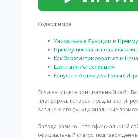
Содержимое
Уникальные Функции и Преиму
Преимущества использования р
Как Зарегистрироваться и Нача
Шаги для Регистрации
Бонусы и Акции для Новых Игр
Если вы ищете официальный сайт Вав
платформа, которая предлагает игро
Казино и его функциональные возмож
Вавада Казино – это официальный са
официальный статус, подтвержденны