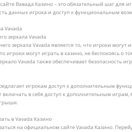
айте Вавада Казино – это обязательный шаг для игр
сть данных игрока и доступ к функциональным воз
а Vavada
го зеркала Vavada
о зеркала Vavada является то, что игроки могут и
то игроки могут играть в казино, не беспокоясь о т
зеркало Vavada также обеспечивает безопасность и
предлагает игрокам доступ к дополнительным функц
 включать в себя доступ к дополнительным играм, 
игрыши.
ать в Vavada Казино
ваться на официальном сайте Vavada Казино. Перей