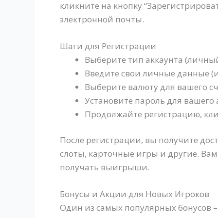
кликните на кнопку “Зарегистрирова
электронной почты.
Шаги для Регистрации
Выберите тип аккаунта (личны
Введите свои личные данные (и
Выберите валюту для вашего с
Установите пароль для вашего 
Продолжайте регистрацию, кли
После регистрации, вы получите дост
слоты, карточные игры и другие. Ва
получать выигрыши.
Бонусы и Акции для Новых Игроков
Один из самых популярных бонусов – 