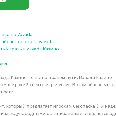
щества Vavada
абочего зеркала Vavada
ть Играть в Vavada Казино
оков
ада Казино, то вы на правом пути. Вавада Казино 
кам широкий спектр игр и услуг. В этом обзоре мы
ности.
йт, который предлагает игрокам безопасный и наде
й международными организациями, и является од