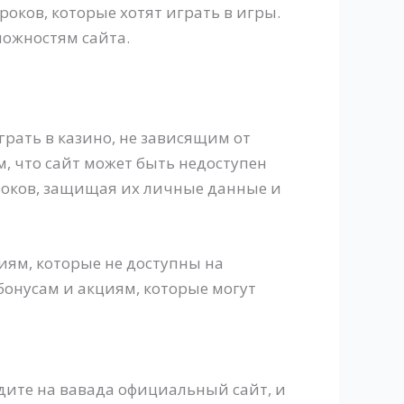
оков, которые хотят играть в игры.
можностям сайта.
грать в казино, не зависящим от
ом, что сайт может быть недоступен
гроков, защищая их личные данные и
иям, которые не доступны на
бонусам и акциям, которые могут
дите на вавада официальный сайт, и