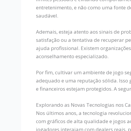
entretenimento, e não como uma fonte de
saudável.
Ademais, esteja atento aos sinais de pr
satisfação ou a tentativa de recuperar pe
ajuda profissional. Existem organizaçõe
aconselhamento especializado.
Por fim, cultivar um ambiente de jogo s
adequado e uma reputação sólida. Isso g
e financeiros estejam protegidos. A seg
Explorando as Novas Tecnologias nos Ca
Nos últimos anos, a tecnologia revoluci
com gráficos de alta qualidade e jogos a
jogadores interajam com dealers reais, 