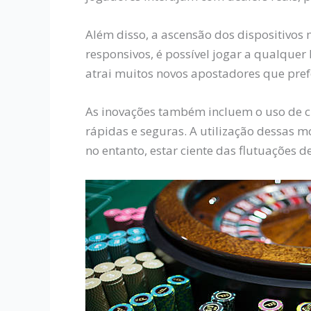
Além disso, a ascensão dos dispositivos 
responsivos, é possível jogar a qualquer
atrai muitos novos apostadores que pref
As inovações também incluem o uso de 
rápidas e seguras. A utilização dessas 
no entanto, estar ciente das flutuações 