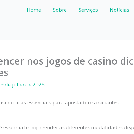
Home
Sobre
Serviços
Notícias
encer nos jogos de casino dic
es
/
9 de julho de 2026
asino dicas essenciais para apostadores iniciantes
é essencial compreender as diferentes modalidades dispon