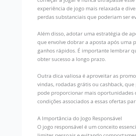
experiência de jogo mais relaxada e dive
perdas substanciais que poderiam ser ev
Além disso, adotar uma estratégia de ap
que envolve dobrar a aposta após uma pe
ganhos rápidos. É importante lembrar qu
obter sucesso a longo prazo.
Outra dica valiosa é aproveitar as prom
vindas, rodadas grátis ou cashback, que
pode proporcionar mais oportunidades de
condições associados a essas ofertas par
A Importância do Jogo Responsável
O jogo responsável é um conceito essenc
limites pessoais e evitando comportame