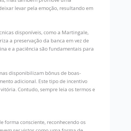
 deixar levar pela emoção, resultando em
cnicas disponíveis, como a Martingale,
oriza a preservação da banca em vez de
lina e a paciência são fundamentais para
rmas disponibilizam bônus de boas-
nto adicional. Este tipo de incentivo
itória. Contudo, sempre leia os termos e
 de forma consciente, reconhecendo os
devem ser vistos como uma forma de