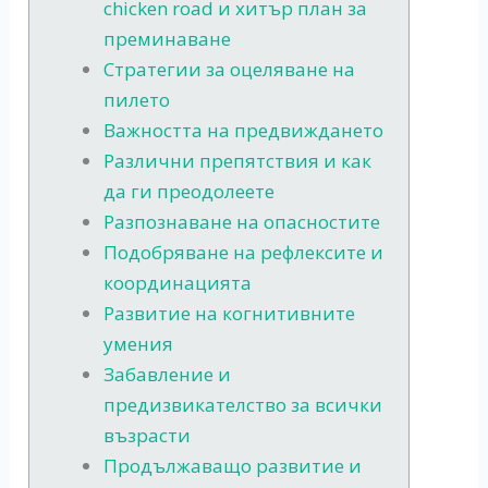
chicken road и хитър план за
преминаване
Стратегии за оцеляване на
пилето
Важността на предвиждането
Различни препятствия и как
да ги преодолеете
Разпознаване на опасностите
Подобряване на рефлексите и
координацията
Развитие на когнитивните
умения
Забавление и
предизвикателство за всички
възрасти
Продължаващо развитие и