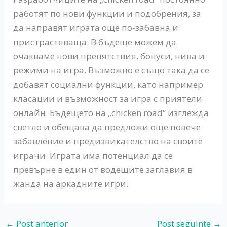
работят по нови функции и подобрения, за
да направят играта още по-забавна и
пристрастяваща. В бъдеще можем да
очакваме нови препятствия, бонуси, нива и
режими на игра. Възможно е също така да се
добавят социални функции, като например
класации и възможност за игра с приятели
онлайн. Бъдещето на „chicken road“ изглежда
светло и обещава да предложи още повече
забавление и предизвикателство на своите
играчи. Играта има потенциал да се
превърне в един от водещите заглавия в
жанда на аркадните игри.
←
Post anterior
Post seguinte
→