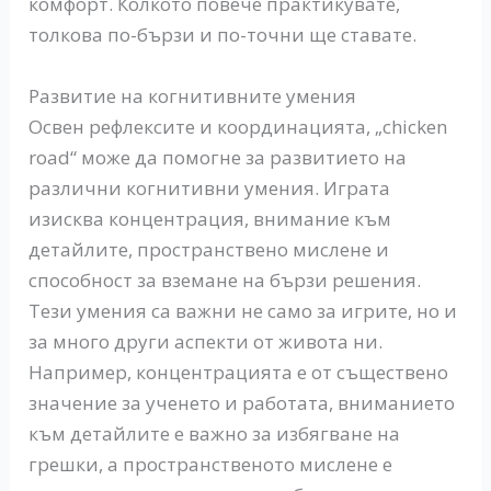
комфорт. Колкото повече практикувате,
толкова по-бързи и по-точни ще ставате.
Развитие на когнитивните умения
Освен рефлексите и координацията, „chicken
road“ може да помогне за развитието на
различни когнитивни умения. Играта
изисква концентрация, внимание към
детайлите, пространствено мислене и
способност за вземане на бързи решения.
Тези умения са важни не само за игрите, но и
за много други аспекти от живота ни.
Например, концентрацията е от съществено
значение за ученето и работата, вниманието
към детайлите е важно за избягване на
грешки, а пространственото мислене е