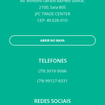
Av. Ministro Gerald Barreto Sobral,
2100, Sala 805
JFC TRADE CENTER
CEP: 49.026-010
ABRIR NO MAPA
TELEFONES
(79) 3019-9566
(79) 99127-6331
REDES SOCIAIS