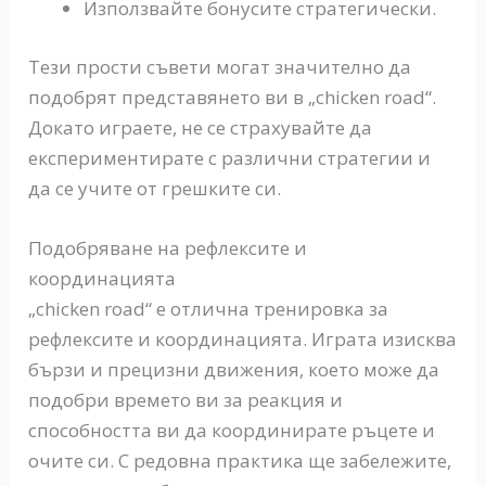
Използвайте бонусите стратегически.
Тези прости съвети могат значително да
подобрят представянето ви в „chicken road“.
Докато играете, не се страхувайте да
експериментирате с различни стратегии и
да се учите от грешките си.
Подобряване на рефлексите и
координацията
„chicken road“ е отлична тренировка за
рефлексите и координацията. Играта изисква
бързи и прецизни движения, което може да
подобри времето ви за реакция и
способността ви да координирате ръцете и
очите си. С редовна практика ще забележите,