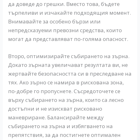
да доведе до грешки. Вместо това, бъдете
търпеливи и изчакайте подходящия момент.
Внимавайте за особено бързи или
непредсказуеми превозни средства, които
могат да представляват по-голяма опасност.
Второ, оптимизирайте събирането на зърна.
Докато зърната увеличават резултата ви, не
жертвайте безопасността си в преследване на
тях. Ако зърно се намира в рискована зона,
по-добре го пропуснете. Съсредоточете се
върху събирането на зърна, които са лесно
достъпни и не изискват рисковано
маневриране. Балансирайте между
събирането на зърна и избягването на
препятствия, за да постигнете оптимален