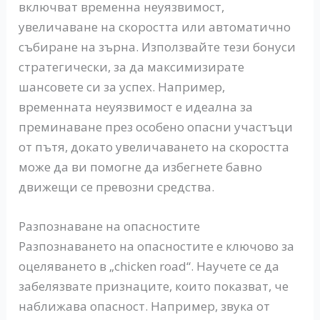
включват временна неуязвимост,
увеличаване на скоростта или автоматично
събиране на зърна. Използвайте тези бонуси
стратегически, за да максимизирате
шансовете си за успех. Например,
временната неуязвимост е идеална за
преминаване през особено опасни участъци
от пътя, докато увеличаването на скоростта
може да ви помогне да избегнете бавно
движещи се превозни средства.
Разпознаване на опасностите
Разпознаването на опасностите е ключово за
оцеляването в „chicken road“. Научете се да
забелязвате признаците, които показват, че
наближава опасност. Например, звука от