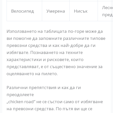
Лесн
Велосипед
Умерена
Нисък
пре
Използването на таблицата по-горе може да
ви помогне да запомните различните типове
превозни средства и как най-добре да ги
избягвате. Познаването на техните
характеристики и рисковете, които
представляват, е от съществено значение за
оцеляването на пилето.
Различни препятствия и как да ги
преодолеете
„chicken road“ не се състои само от избягване
на превозни средства. По пътя ви ще се