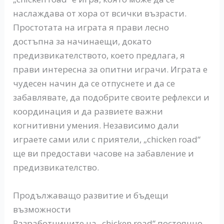
наслаждава от хора от всички възрасти.
Простотата на играта я прави лесно
достъпна за начинаещи, докато
предизвикателството, което предлага, я
прави интересна за опитни играчи. Играта е
чудесен начин да се отпуснете и да се
забавлявате, да подобрите своите рефлекси и
координация и да развиете важни
когнитивни умения. Независимо дали
играете сами или с приятели, „chicken road“
ще ви предостави часове на забавление и
предизвикателство.
Продължаващо развитие и бъдещи
възможности
Разработчиците на „chicken road“ постоянно