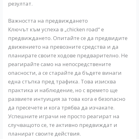
резултат.
Важността на предвиждането
Ключът към успеха в „chicken road“ е
предвиждането. Опитайте се да предвидите
движението на превозните средства и да
планирате своите ходове предварително. Не
реагирайте само на непосредствените
опасности, а се старайте да бъдете винаги
една стъпка пред трафика. Това изисква
практика и наблюдение, но с времето ще
развиете интуиция за това кога е безопасно
да пресечете и кога трябва да изчакате.
Успешните играчи не просто реагират на
случващото се, те активно предвиждат и
планират своите действия.