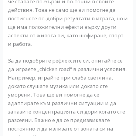
че ставате по-бързи и по-точни в своите
действия. Това не само ще ви помогне да
постигнете по-добри резултати в играта, но и
ще има положителни ефекти върху други
аспекти от живота ви, като шофиране, спорт
и работа.
За да подобрите рефлексите си, опитайте се
да играете „chicken road“ в различни условия.
Например, играйте при слаба светлина,
докато слушате музика или докато сте
уморени. Това ще ви помогне да се
адаптирате към различни ситуации и да
запазите концентрацията си дори когато сте
разсеяни. Важно е да се предизвиквате
постоянно и да излизате от зоната си на