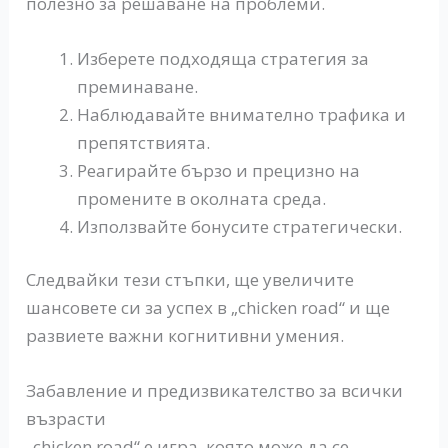
полезно за решаване на проблеми.
Изберете подходяща стратегия за
преминаване.
Наблюдавайте внимателно трафика и
препятствията.
Реагирайте бързо и прецизно на
промените в околната среда.
Използвайте бонусите стратегически.
Следвайки тези стъпки, ще увеличите
шансовете си за успех в „chicken road“ и ще
развиете важни когнитивни умения.
Забавление и предизвикателство за всички
възрасти
„chicken road“ е игра, която може да се