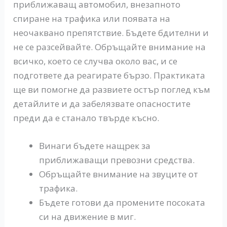
приближаващ автомобил, внезапното
спиране на трафика или появата на
неочаквано препятствие. Бъдете бдителни и
не се разсейвайте. Обръщайте внимание на
всичко, което се случва около вас, и се
подгответе да реагирате бързо. Практиката
ще ви помогне да развиете остър поглед към
детайлите и да забелязвате опасностите
преди да е станало твърде късно.
Винаги бъдете нащрек за
приближаващи превозни средства.
Обръщайте внимание на звуците от
трафика.
Бъдете готови да промените посоката
си на движение в миг.