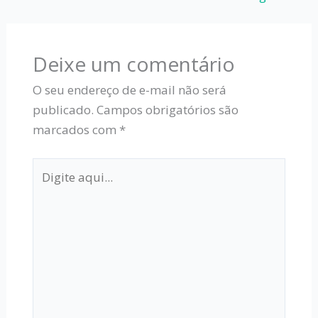
Deixe um comentário
O seu endereço de e-mail não será
publicado.
Campos obrigatórios são
marcados com
*
Digite
aqui...