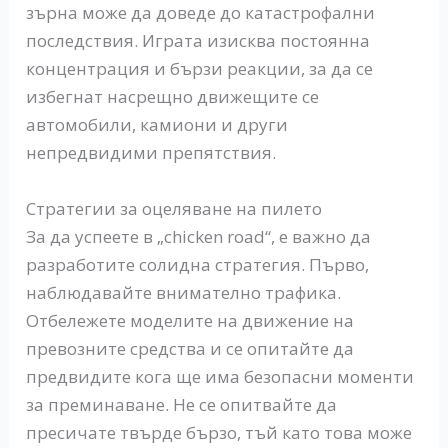
зърна може да доведе до катастрофални
последствия. Играта изисква постоянна
концентрация и бързи реакции, за да се
избегнат насрещно движещите се
автомобили, камиони и други
непредвидими препятствия.
Стратегии за оцеляване на пилето
За да успеете в „chicken road“, е важно да
разработите солидна стратегия. Първо,
наблюдавайте внимателно трафика.
Отбележете моделите на движение на
превозните средства и се опитайте да
предвидите кога ще има безопасни моменти
за преминаване. Не се опитвайте да
пресичате твърде бързо, тъй като това може