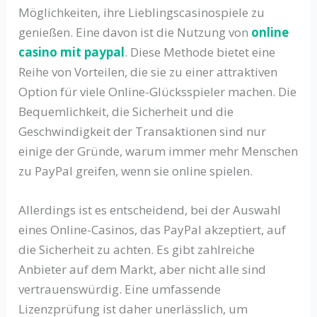
Möglichkeiten, ihre Lieblingscasinospiele zu
genießen. Eine davon ist die Nutzung von
online
casino mit paypal
. Diese Methode bietet eine
Reihe von Vorteilen, die sie zu einer attraktiven
Option für viele Online-Glücksspieler machen. Die
Bequemlichkeit, die Sicherheit und die
Geschwindigkeit der Transaktionen sind nur
einige der Gründe, warum immer mehr Menschen
zu PayPal greifen, wenn sie online spielen.
Allerdings ist es entscheidend, bei der Auswahl
eines Online-Casinos, das PayPal akzeptiert, auf
die Sicherheit zu achten. Es gibt zahlreiche
Anbieter auf dem Markt, aber nicht alle sind
vertrauenswürdig. Eine umfassende
Lizenzprüfung ist daher unerlässlich, um