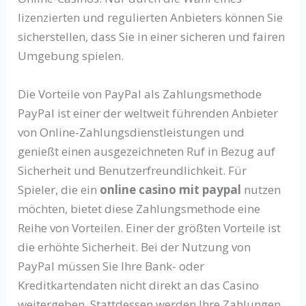
lizenzierten und regulierten Anbieters können Sie
sicherstellen, dass Sie in einer sicheren und fairen
Umgebung spielen.
Die Vorteile von PayPal als Zahlungsmethode
PayPal ist einer der weltweit führenden Anbieter
von Online-Zahlungsdienstleistungen und
genießt einen ausgezeichneten Ruf in Bezug auf
Sicherheit und Benutzerfreundlichkeit. Für
Spieler, die ein
online casino mit paypal
nutzen
möchten, bietet diese Zahlungsmethode eine
Reihe von Vorteilen. Einer der größten Vorteile ist
die erhöhte Sicherheit. Bei der Nutzung von
PayPal müssen Sie Ihre Bank- oder
Kreditkartendaten nicht direkt an das Casino
weitergeben. Stattdessen werden Ihre Zahlungen