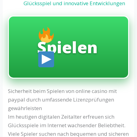
Glücksspiel und innovative Entwicklungen
Spielen
Sicherheit beim Spielen von online casino mit
paypal durch umfassende Lizenzprüfungen
gewährleisten
Im heutigen digitalen Zeitalter erfreuen sich
Glücksspiele im Internet wachsender Beliebtheit.
Viele Spieler suchen nach bequemen und sicheren