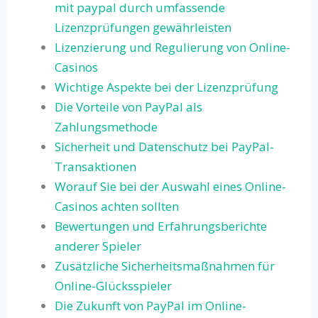
mit paypal durch umfassende
Lizenzprüfungen gewährleisten
Lizenzierung und Regulierung von Online-
Casinos
Wichtige Aspekte bei der Lizenzprüfung
Die Vorteile von PayPal als
Zahlungsmethode
Sicherheit und Datenschutz bei PayPal-
Transaktionen
Worauf Sie bei der Auswahl eines Online-
Casinos achten sollten
Bewertungen und Erfahrungsberichte
anderer Spieler
Zusätzliche Sicherheitsmaßnahmen für
Online-Glücksspieler
Die Zukunft von PayPal im Online-