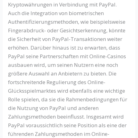
Kryptowährungen in Verbindung mit PayPal.
Auch die Integration von biometrischen
Authentifizierungsmethoden, wie beispielsweise
Fingerabdruck- oder Gesichtserkennung, könnte
die Sicherheit von PayPal-Transaktionen weiter
erhöhen. Darüber hinaus ist zu erwarten, dass
PayPal seine Partnerschaften mit Online-Casinos
ausbauen wird, um seinen Nutzern eine noch
größere Auswahl an Anbietern zu bieten. Die
fortschreitende Regulierung des Online-
Glücksspielmarktes wird ebenfalls eine wichtige
Rolle spielen, da sie die Rahmenbedingungen für
die Nutzung von PayPal und anderen
Zahlungsmethoden beeinflusst. Insgesamt wird
PayPal voraussichtlich seine Position als eine der
führenden Zahlungsmethoden im Online-