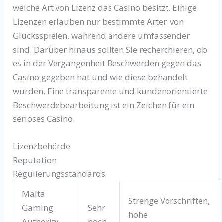
welche Art von Lizenz das Casino besitzt. Einige
Lizenzen erlauben nur bestimmte Arten von
Glücksspielen, während andere umfassender
sind. Darüber hinaus sollten Sie recherchieren, ob
es in der Vergangenheit Beschwerden gegen das
Casino gegeben hat und wie diese behandelt
wurden. Eine transparente und kundenorientierte
Beschwerdebearbeitung ist ein Zeichen für ein
seriöses Casino.
Lizenzbehörde
Reputation
Regulierungsstandards
Malta
Strenge Vorschriften,
Gaming
Sehr
hohe
Authority
hoch