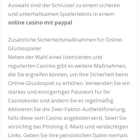
Auswahl sind der Schlüssel zu einem sicheren
und unterhaltsamen Spielerlebnis in einem
online casino mit paypal
.
Zusätzliche Sicherheitsmaßnahmen für Online-
Glücksspieler
Neben der Wahl eines lizenzierten und
regulierten Casinos gibt es weitere Maßnahmen,
die Sie ergreifen können, um Ihre Sicherheit beim
Online-Glücksspiel zu erhöhen. Verwenden Sie ein
starkes und einzigartiges Passwort für Ihr
Casinokonto und ändern Sie es regelmäßig.
Aktivieren Sie die Zwei-Faktor-Authentifizierung,
falls diese vom Casino angeboten wird. Seien Sie
vorsichtig bei Phishing-E-Mails und verdächtigen
Links. Geben Sie Ihre persönlichen Daten niemals