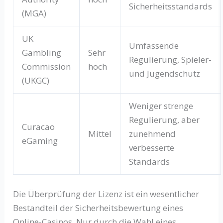
Sicherheitsstandards
(MGA)
UK
Umfassende
Gambling
Sehr
Regulierung, Spieler-
Commission
hoch
und Jugendschutz
(UKGC)
Weniger strenge
Regulierung, aber
Curacao
Mittel
zunehmend
eGaming
verbesserte
Standards
Die Überprüfung der Lizenz ist ein wesentlicher
Bestandteil der Sicherheitsbewertung eines
Online-Casinos. Nur durch die Wahl eines