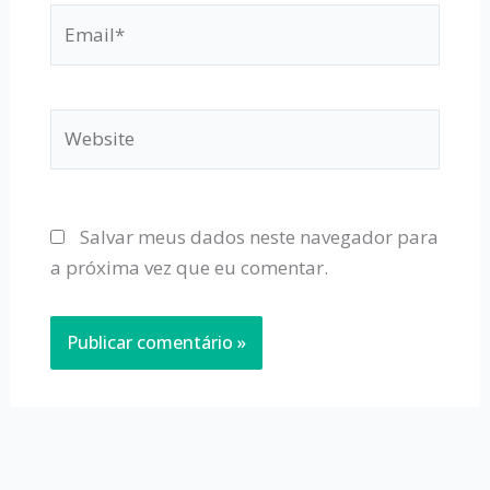
Email*
Website
Salvar meus dados neste navegador para
a próxima vez que eu comentar.