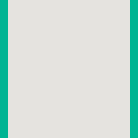
o
g
o
r
k
a
m