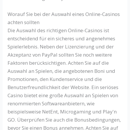
Worauf Sie bei der Auswahl eines Online-Casinos
achten sollten
Die Auswahl des richtigen Online-Casinos ist
entscheidend für ein sicheres und angenehmes
Spielerlebnis. Neben der Lizenzierung und der
Akzeptanz von PayPal sollten Sie noch weitere
Faktoren berücksichtigen. Achten Sie auf die
Auswahl an Spielen, die angebotenen Boni und
Promotionen, den Kundenservice und die
Benutzerfreundlichkeit der Website. Ein seriöses
Casino bietet eine große Auswahl an Spielen von
renommierten Softwareanbietern, wie
beispielsweise NetEnt, Microgaming und Play'n
GO. Überprüfen Sie auch die Bonusbedingungen,
bevor Sie einen Bonus annehmen. Achten Sie auf