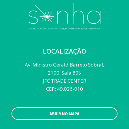
LOCALIZAÇÃO
Av. Ministro Gerald Barreto Sobral,
2100, Sala 805
JFC TRADE CENTER
CEP: 49.026-010
ABRIR NO MAPA