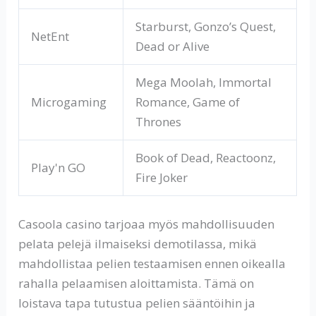
Starburst, Gonzo’s Quest,
NetEnt
Dead or Alive
Mega Moolah, Immortal
Microgaming
Romance, Game of
Thrones
Book of Dead, Reactoonz,
Play'n GO
Fire Joker
Casoola casino tarjoaa myös mahdollisuuden
pelata pelejä ilmaiseksi demotilassa, mikä
mahdollistaa pelien testaamisen ennen oikealla
rahalla pelaamisen aloittamista. Tämä on
loistava tapa tutustua pelien sääntöihin ja