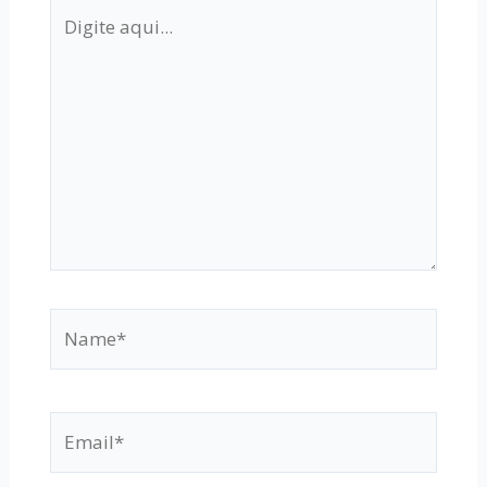
Digite
aqui...
Name*
Email*