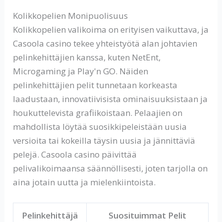
Kolikkopelien Monipuolisuus
Kolikkopelien valikoima on erityisen vaikuttava, ja
Casoola casino tekee yhteistyötä alan johtavien
pelinkehittäjien kanssa, kuten NetEnt,
Microgaming ja Play'n GO. Näiden
pelinkehittäjien pelit tunnetaan korkeasta
laadustaan, innovatiivisista ominaisuuksistaan ja
houkuttelevista grafiikoistaan. Pelaajien on
mahdollista löytää suosikkipeleistään uusia
versioita tai kokeilla täysin uusia ja jännittäviä
pelejä. Casoola casino päivittää
pelivalikoimaansa säännöllisesti, joten tarjolla on
aina jotain uutta ja mielenkiintoista.
Pelinkehittäjä
Suosituimmat Pelit