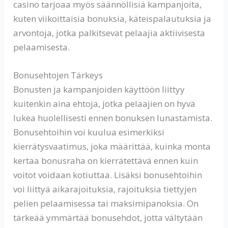
casino tarjoaa myös säännöllisiä kampanjoita,
kuten viikoittaisia bonuksia, käteispalautuksia ja
arvontoja, jotka palkitsevat pelaajia aktiivisesta
pelaamisesta.
Bonusehtojen Tärkeys
Bonusten ja kampanjoiden käyttöön liittyy
kuitenkin aina ehtoja, jotka pelaajien on hyvä
lukea huolellisesti ennen bonuksen lunastamista.
Bonusehtoihin voi kuulua esimerkiksi
kierrätysvaatimus, joka määrittää, kuinka monta
kertaa bonusraha on kierrätettävä ennen kuin
voitot voidaan kotiuttaa. Lisäksi bonusehtoihin
voi liittyä aikarajoituksia, rajoituksia tiettyjen
pelien pelaamisessa tai maksimipanoksia. On
tärkeää ymmärtää bonusehdot, jotta vältytään