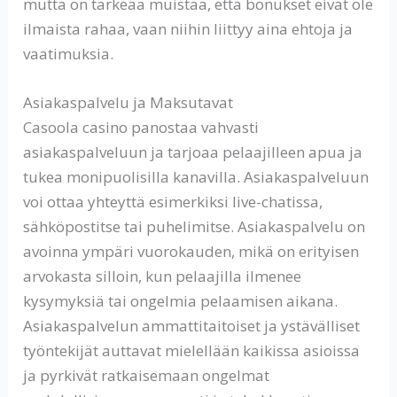
mutta on tärkeää muistaa, että bonukset eivät ole
ilmaista rahaa, vaan niihin liittyy aina ehtoja ja
vaatimuksia.
Asiakaspalvelu ja Maksutavat
Casoola casino panostaa vahvasti
asiakaspalveluun ja tarjoaa pelaajilleen apua ja
tukea monipuolisilla kanavilla. Asiakaspalveluun
voi ottaa yhteyttä esimerkiksi live-chatissa,
sähköpostitse tai puhelimitse. Asiakaspalvelu on
avoinna ympäri vuorokauden, mikä on erityisen
arvokasta silloin, kun pelaajilla ilmenee
kysymyksiä tai ongelmia pelaamisen aikana.
Asiakaspalvelun ammattitaitoiset ja ystävälliset
työntekijät auttavat mielellään kaikissa asioissa
ja pyrkivät ratkaisemaan ongelmat