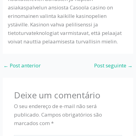
asiakaspalvelun ansiosta Casoola casino on
erinomainen valinta kaikille kasinopelien
ystäville. Kasinon vahva pelilisenssi ja
tietoturvateknologiat varmistavat, että pelaajat
voivat nauttia pelaamisesta turvallisin mielin.
←
Post anterior
Post seguinte
→
Deixe um comentário
O seu endereço de e-mail não será
publicado.
Campos obrigatórios são
marcados com
*