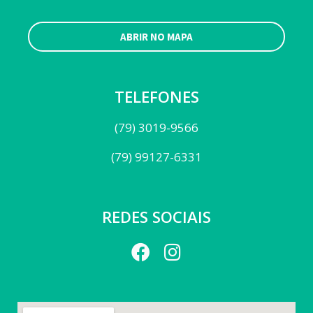
ABRIR NO MAPA
TELEFONES
(79) 3019-9566
(79) 99127-6331
REDES SOCIAIS
F
I
a
n
c
s
e
t