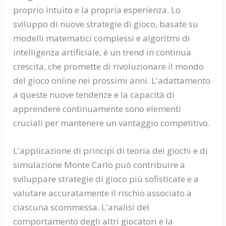
proprio intuito e la propria esperienza. Lo
sviluppo di nuove strategie di gioco, basate su
modelli matematici complessi e algoritmi di
intelligenza artificiale, è un trend in continua
crescita, che promette di rivoluzionare il mondo
del gioco online nei prossimi anni. L'adattamento
a queste nuove tendenze e la capacità di
apprendere continuamente sono elementi
cruciali per mantenere un vantaggio competitivo.
L'applicazione di principi di teoria dei giochi e di
simulazione Monte Carlo può contribuire a
sviluppare strategie di gioco più sofisticate e a
valutare accuratamente il rischio associato a
ciascuna scommessa. L'analisi del
comportamento degli altri giocatori e la