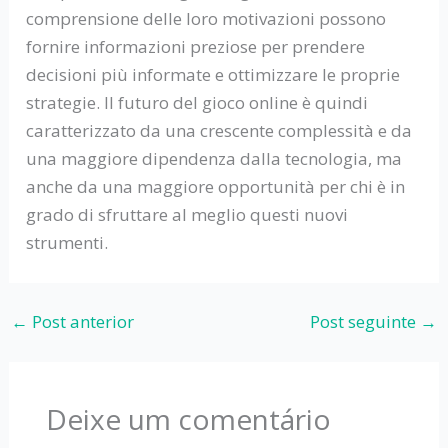
comprensione delle loro motivazioni possono
fornire informazioni preziose per prendere
decisioni più informate e ottimizzare le proprie
strategie. Il futuro del gioco online è quindi
caratterizzato da una crescente complessità e da
una maggiore dipendenza dalla tecnologia, ma
anche da una maggiore opportunità per chi è in
grado di sfruttare al meglio questi nuovi
strumenti.
←
Post anterior
Post seguinte
→
Deixe um comentário