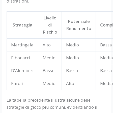
distrazioni.
Livello
Potenziale
Strategia
di
Compl
Rendimento
Rischio
Martingala
Alto
Medio
Bassa
Fibonacci
Medio
Medio
Medi
D'Alembert
Basso
Basso
Bassa
Paroli
Medio
Alto
Medi
La tabella precedente illustra alcune delle
strategie di gioco più comuni, evidenziando il