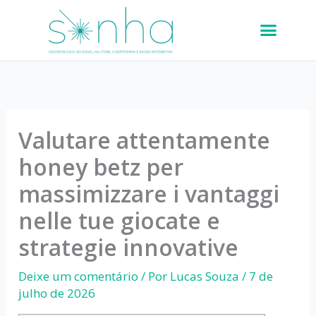
Ir
para
o
conteúdo
Valutare attentamente
honey betz per
massimizzare i vantaggi
nelle tue giocate e
strategie innovative
Deixe um comentário
/ Por
Lucas Souza
/
7 de
julho de 2026