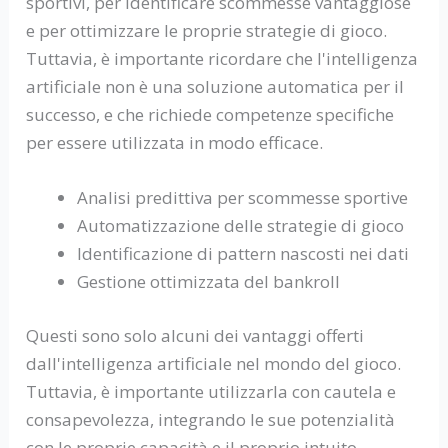
sportivi, per identificare scommesse vantaggiose
e per ottimizzare le proprie strategie di gioco.
Tuttavia, è importante ricordare che l'intelligenza
artificiale non è una soluzione automatica per il
successo, e che richiede competenze specifiche
per essere utilizzata in modo efficace.
Analisi predittiva per scommesse sportive
Automatizzazione delle strategie di gioco
Identificazione di pattern nascosti nei dati
Gestione ottimizzata del bankroll
Questi sono solo alcuni dei vantaggi offerti
dall'intelligenza artificiale nel mondo del gioco.
Tuttavia, è importante utilizzarla con cautela e
consapevolezza, integrando le sue potenzialità
con le proprie capacità e il proprio intuito.