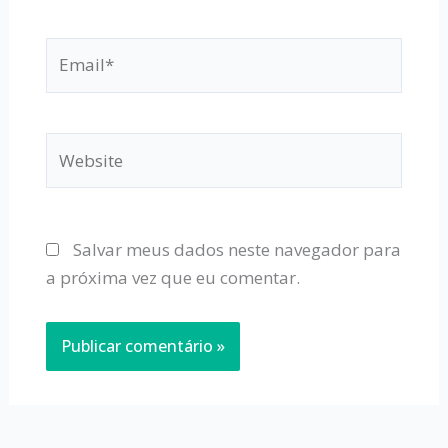
Email*
Website
Salvar meus dados neste navegador para
a próxima vez que eu comentar.