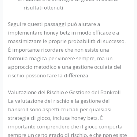
risultati ottenuti.
Seguire questi passaggi può aiutare a
implementare honey betz in modo efficace e a
massimizzare le proprie probabilità di successo.
È importante ricordare che non esiste una
formula magica per vincere sempre, ma un
approccio metodico e una gestione oculata del
rischio possono fare la differenza.
Valutazione del Rischio e Gestione del Bankroll
La valutazione del rischio e la gestione del
bankroll sono aspetti cruciali per qualsiasi
strategia di gioco, inclusa honey betz. È
importante comprendere che il gioco comporta
sempre un certo grado di rischio, e che non esiste