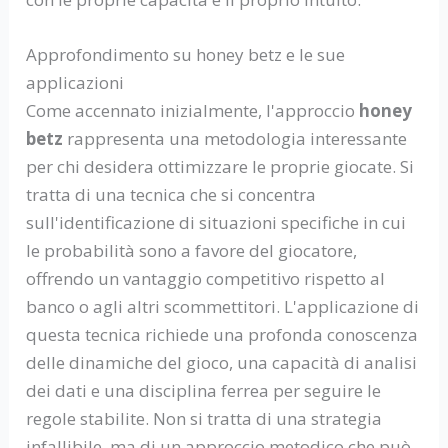
Approfondimento su honey betz e le sue
applicazioni
Come accennato inizialmente, l'approccio
honey
betz
rappresenta una metodologia interessante
per chi desidera ottimizzare le proprie giocate. Si
tratta di una tecnica che si concentra
sull'identificazione di situazioni specifiche in cui
le probabilità sono a favore del giocatore,
offrendo un vantaggio competitivo rispetto al
banco o agli altri scommettitori. L'applicazione di
questa tecnica richiede una profonda conoscenza
delle dinamiche del gioco, una capacità di analisi
dei dati e una disciplina ferrea per seguire le
regole stabilite. Non si tratta di una strategia
infallibile, ma di un approccio metodico che può