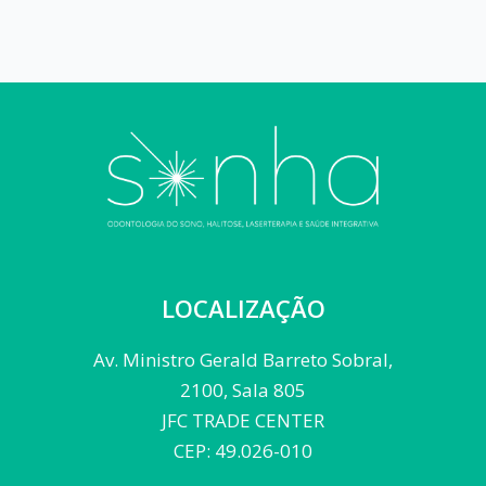
LOCALIZAÇÃO
Av. Ministro Gerald Barreto Sobral,
2100, Sala 805
JFC TRADE CENTER
CEP: 49.026-010