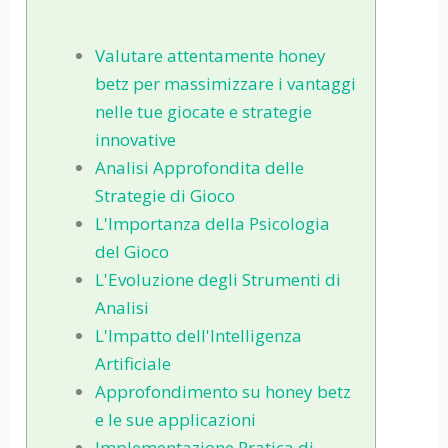
Valutare attentamente honey
betz per massimizzare i vantaggi
nelle tue giocate e strategie
innovative
Analisi Approfondita delle
Strategie di Gioco
L'Importanza della Psicologia
del Gioco
L'Evoluzione degli Strumenti di
Analisi
L'Impatto dell'Intelligenza
Artificiale
Approfondimento su honey betz
e le sue applicazioni
Implementazione Pratica di