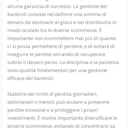
alcuna garanzia di successo. La gestione del
bankroll consiste nel definire una somma di
denaro da destinare al gioco e nel distribuirla in
modo oculato tra le diverse scommesse. È
importante non scommettere mai più di quanto
ci si possa permettere di perdere, e di evitare di
inseguire le perdite cercando di recuperare
subito il denaro perso. La disciplina e la pazienza
sono qualità fondamentali per una gestione
efficace del bankroll.
Stabilire dei limiti di perdita giornalieri,
settimanali o mensili può aiutare a prevenire
perdite eccessive e a proteggere i propri
investimenti. È inoltre importante diversificare le
proprie scommesse, evitando di concentrarsi su