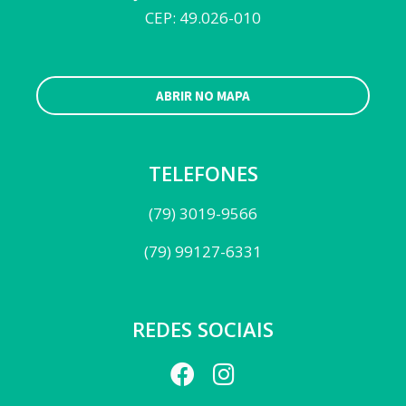
CEP: 49.026-010
ABRIR NO MAPA
TELEFONES
(79) 3019-9566
(79) 99127-6331
REDES SOCIAIS
F
I
a
n