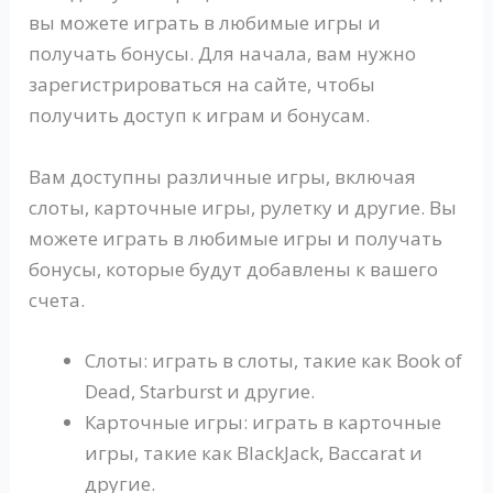
вы можете играть в любимые игры и
получать бонусы. Для начала, вам нужно
зарегистрироваться на сайте, чтобы
получить доступ к играм и бонусам.
Вам доступны различные игры, включая
слоты, карточные игры, рулетку и другие. Вы
можете играть в любимые игры и получать
бонусы, которые будут добавлены к вашего
счета.
Слоты: играть в слоты, такие как Book of
Dead, Starburst и другие.
Карточные игры: играть в карточные
игры, такие как BlackJack, Baccarat и
другие.