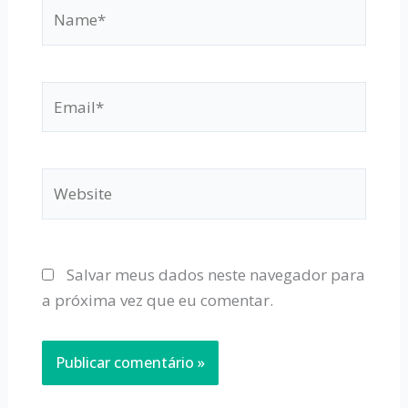
Name*
Email*
Website
Salvar meus dados neste navegador para
a próxima vez que eu comentar.