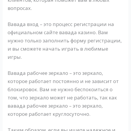
вопросах.
Вавада вход – это процесс регистрации на
официальном сайте вавада казино. Вам
нужно только заполнить форму регистрации,
и вы сможете начать играть в любимые
игры.
Вавада рабочее зеркало – это зеркало,
которое работает постоянно и не зависит от
блокировок. Вам не нужно беспокоиться о
том, что зеркало может не работать, так как
вавада рабочее зеркало – это зеркало,
которое работает круглосуточно.
Таким образом, если вы ищете надежное и