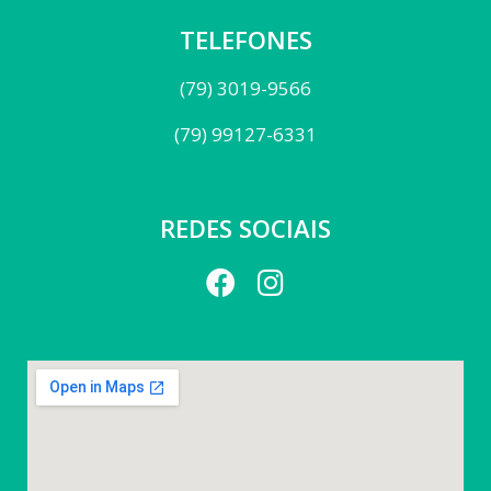
TELEFONES
(79) 3019-9566
(79) 99127-6331
REDES SOCIAIS
F
I
a
n
c
s
e
t
b
a
o
g
o
r
k
a