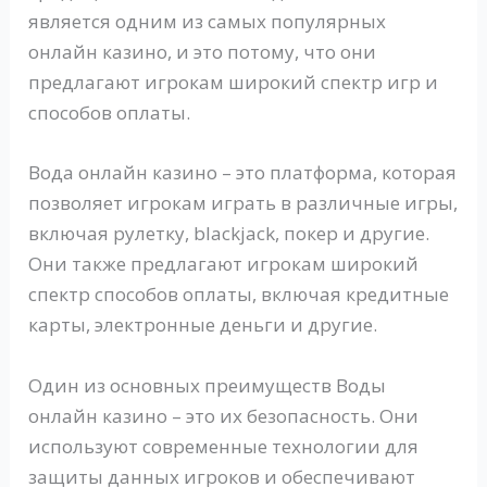
является одним из самых популярных
онлайн казино, и это потому, что они
предлагают игрокам широкий спектр игр и
способов оплаты.
Вода онлайн казино – это платформа, которая
позволяет игрокам играть в различные игры,
включая рулетку, blackjack, покер и другие.
Они также предлагают игрокам широкий
спектр способов оплаты, включая кредитные
карты, электронные деньги и другие.
Один из основных преимуществ Воды
онлайн казино – это их безопасность. Они
используют современные технологии для
защиты данных игроков и обеспечивают