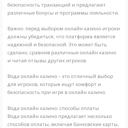
безопасность транзакций и предлагают
различные бонусы и программы лояльности.
Важно: перед выбором онлайн казино игроки
должны убедиться, что платформа является
надежной и безопасной. Это может быть
сделано, сравнив различные онлайн казино
и читая отзывы других игроков.
Вода онлайн казино – это отличный выбор
для игроков, которые ищут комфорт и
безопасность при игре в онлайн казино.
Вода онлайн казино: способы оплаты
Вода онлайн казино предлагает несколько
способов оплаты, включая банковские карты,