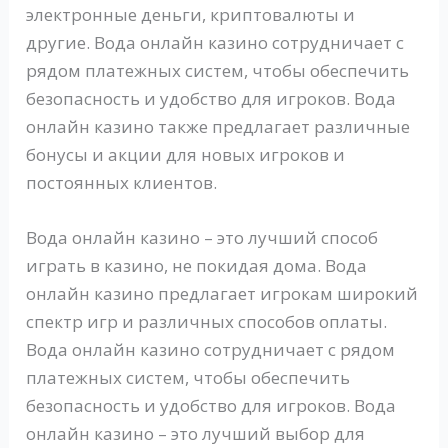
электронные деньги, криптовалюты и
другие. Вода онлайн казино сотрудничает с
рядом платежных систем, чтобы обеспечить
безопасность и удобство для игроков. Вода
онлайн казино также предлагает различные
бонусы и акции для новых игроков и
постоянных клиентов.
Вода онлайн казино – это лучший способ
играть в казино, не покидая дома. Вода
онлайн казино предлагает игрокам широкий
спектр игр и различных способов оплаты.
Вода онлайн казино сотрудничает с рядом
платежных систем, чтобы обеспечить
безопасность и удобство для игроков. Вода
онлайн казино – это лучший выбор для