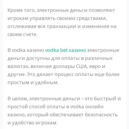
Кроме того, электронные деньги позволяют
игрокам управлять своими средствами,
отслеживая все транзакции и изменения на
своем счете.
В vodka казино
vodka bet казино
электронные
деньги доступны для оплаты в различных
валютах, включая доллары США, евро и
другие. Это делает процесс оплаты еще более
простым и удобным.
В целом, электронные деньги – это быстрый и
простой способ оплаты в vodka онлайн
казино, который обеспечивает безопасность
и удобство игрокам.