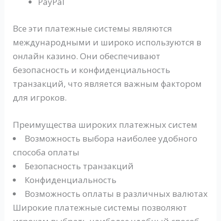
PayPal
Все эти платежные системы являются
международными и широко используются в
онлайн казино. Они обеспечивают
безопасность и конфиденциальность
транзакций, что является важным фактором
для игроков.
Преимущества широких платежных систем
Возможность выбора наиболее удобного
способа оплаты
Безопасность транзакций
Конфиденциальность
Возможность оплаты в различных валютах
Широкие платежные системы позволяют