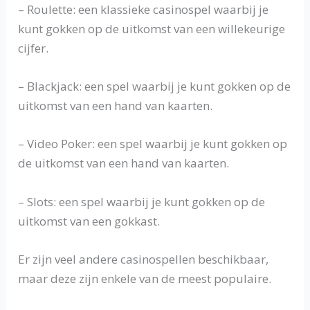
– Roulette: een klassieke casinospel waarbij je
kunt gokken op de uitkomst van een willekeurige
cijfer.
– Blackjack: een spel waarbij je kunt gokken op de
uitkomst van een hand van kaarten.
– Video Poker: een spel waarbij je kunt gokken op
de uitkomst van een hand van kaarten.
– Slots: een spel waarbij je kunt gokken op de
uitkomst van een gokkast.
Er zijn veel andere casinospellen beschikbaar,
maar deze zijn enkele van de meest populaire.