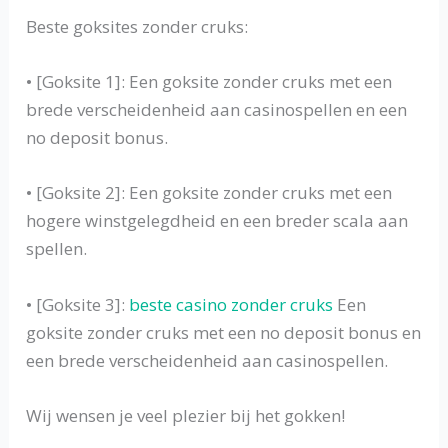
Beste goksites zonder cruks:
• [Goksite 1]: Een goksite zonder cruks met een
brede verscheidenheid aan casinospellen en een
no deposit bonus.
• [Goksite 2]: Een goksite zonder cruks met een
hogere winstgelegdheid en een breder scala aan
spellen.
• [Goksite 3]:
beste casino zonder cruks
Een
goksite zonder cruks met een no deposit bonus en
een brede verscheidenheid aan casinospellen.
Wij wensen je veel plezier bij het gokken!