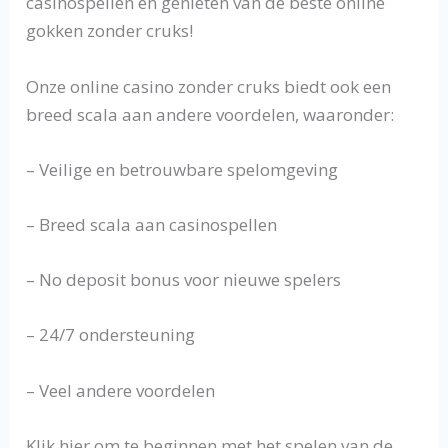
casinospellen en genieten van de beste online
gokken zonder cruks!
Onze online casino zonder cruks biedt ook een
breed scala aan andere voordelen, waaronder:
– Veilige en betrouwbare spelomgeving
– Breed scala aan casinospellen
– No deposit bonus voor nieuwe spelers
– 24/7 ondersteuning
– Veel andere voordelen
Klik hier om te beginnen met het spelen van de