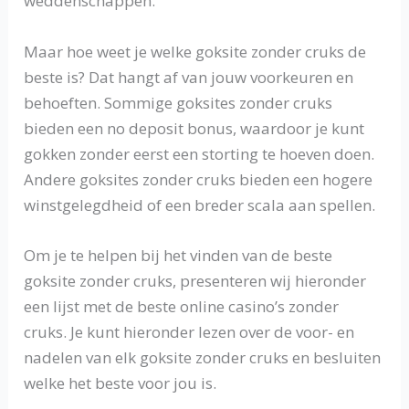
weddenschappen.
Maar hoe weet je welke goksite zonder cruks de
beste is? Dat hangt af van jouw voorkeuren en
behoeften. Sommige goksites zonder cruks
bieden een no deposit bonus, waardoor je kunt
gokken zonder eerst een storting te hoeven doen.
Andere goksites zonder cruks bieden een hogere
winstgelegdheid of een breder scala aan spellen.
Om je te helpen bij het vinden van de beste
goksite zonder cruks, presenteren wij hieronder
een lijst met de beste online casino’s zonder
cruks. Je kunt hieronder lezen over de voor- en
nadelen van elk goksite zonder cruks en besluiten
welke het beste voor jou is.