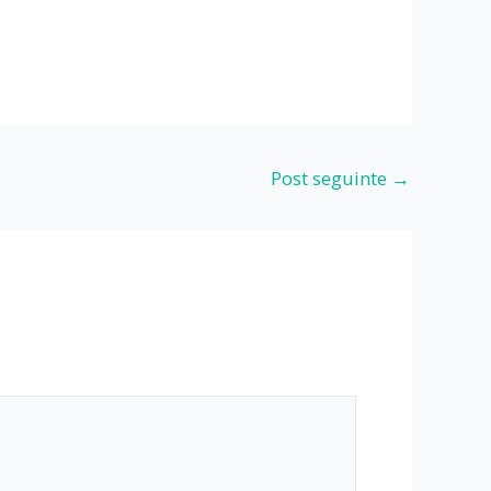
Post seguinte
→