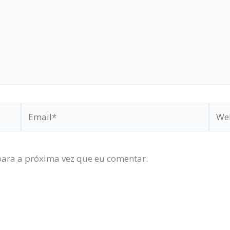
Email*
Webs
ara a próxima vez que eu comentar.