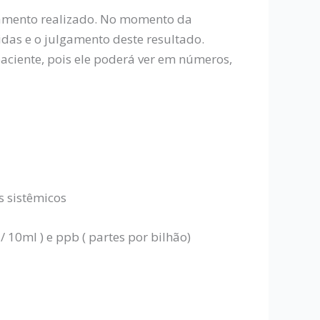
ratamento realizado. No momento da
das e o julgamento deste resultado.
paciente, pois ele poderá ver em números,
s sistêmicos
10ml ) e ppb ( partes por bilhão)