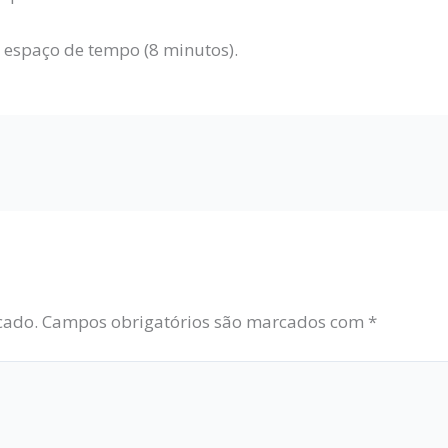
o espaço de tempo (8 minutos).
cado.
Campos obrigatórios são marcados com
*