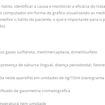
hálito, identificar a causa e monitorar a eficácia do t
 o computador em forma de gráfico visualizando as medi
melhor o hálito do paciente, o que é importante para o 
do).
os gases sulfidreto, metilmercaptana, dimetilsulfeto.
presença de saburra lingual, doença periodontal, fatore
ada neste aparelho em unidades de ng/10ml (nanograma / 
ificado de gasometria cromatográfica
 temperatura nem umidade