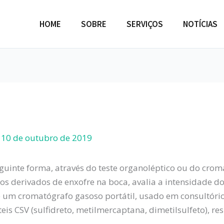
HOME
SOBRE
SERVIÇOS
NOTÍCIAS
/
10 de outubro de 2019
guinte forma, através do teste organoléptico ou do cro
dos derivados de enxofre na boca, avalia a intensidade 
 um cromatógrafo gasoso portátil, usado em consultório
is CSV (sulfidreto, metilmercaptana, dimetilsulfeto), re