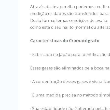
Através deste aparelho podemos medir o 
medição os dados são transferidos para
Desta forma, temos condições de avaliar 
como está o seu hálito (normal ou altera
Características do Cromatógrafo
· Fabricado no Japão para identificação d
Esses gases são eliminados pela boca na 
· A concentração desses gases é visualiz
· É uma medida precisa no método simpl
· Sua estabilidade não é alterada pela