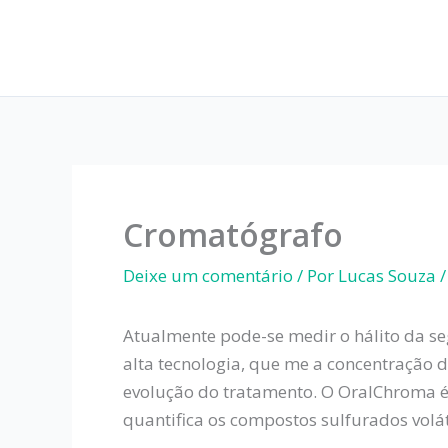
Ir
para
o
conteúdo
Cromatógrafo
Deixe um comentário
/ Por
Lucas Souza
Atualmente pode-se medir o hálito da se
alta tecnologia, que me a concentração 
evolução do tratamento. O OralChroma é
quantifica os compostos sulfurados voláte