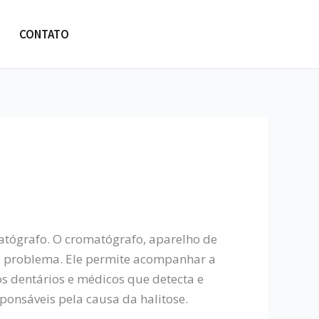
CONTATO
matógrafo. O cromatógrafo, aparelho de
do problema. Ele permite acompanhar a
s dentários e médicos que detecta e
sponsáveis pela causa da halitose.