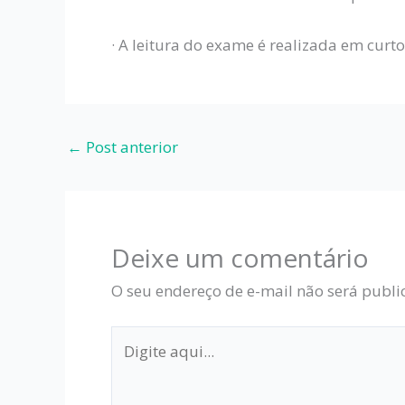
· A leitura do exame é realizada em curt
←
Post anterior
Deixe um comentário
O seu endereço de e-mail não será publi
Digite
aqui...