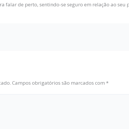
 falar de perto, sentindo-se seguro em relação ao seu p
cado.
Campos obrigatórios são marcados com
*