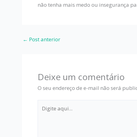
não tenha mais medo ou insegurança para
←
Post anterior
Deixe um comentário
O seu endereço de e-mail não será publi
Digite
aqui...