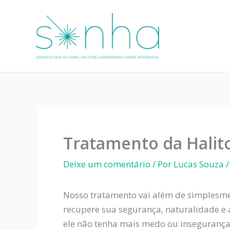
Ir
para
o
conteúdo
Tratamento da Halit
Deixe um comentário
/ Por
Lucas Souza
Nosso tratamento vai além de simplesme
recupere sua segurança, naturalidade e
ele não tenha mais medo ou insegurança p