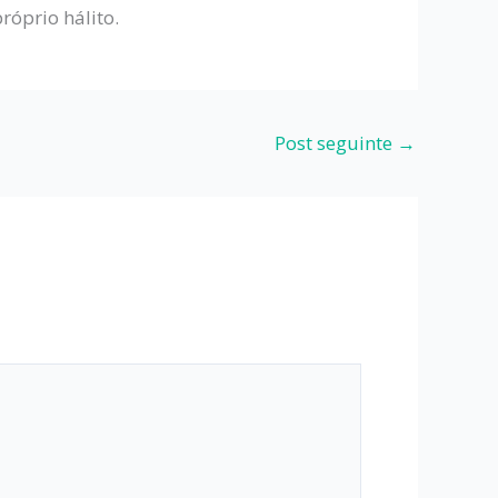
róprio hálito.
Post seguinte
→