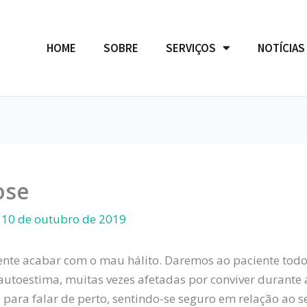
HOME
SOBRE
SERVIÇOS
NOTÍCIAS
ose
/
10 de outubro de 2019
nte acabar com o mau hálito. Daremos ao paciente todo 
 autoestima, muitas vezes afetadas por conviver durant
ara falar de perto, sentindo-se seguro em relação ao se