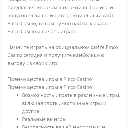
предлагает игрокам широкий выбор игр и
бонусов. Если вы ищете официальный сайт
Pinco Casino, то вам нужно найти зеркало
Pinco Casino и начать играть.
Начните играть на официальном сайте Pinco
Casino сегодня и получите наибольшую
выгоду из своих игр!
Преимущества игры в Pinco Casino
Преимущества игры в Pinco Casino
Возможность играть в различные игры,
включая слоты, карточные игры и
другие
Реальные выигры
Безопасность вашей информации,