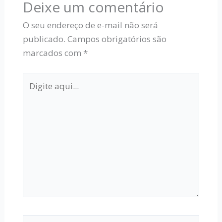
Deixe um comentário
O seu endereço de e-mail não será
publicado.
Campos obrigatórios são
marcados com
*
Digite
aqui...
Name*